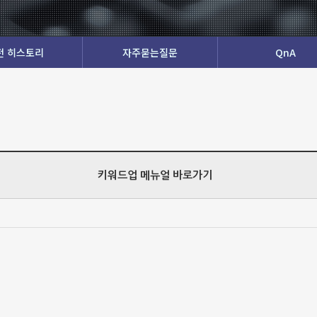
전 히스토리
자주묻는질문
QnA
키워드업 메뉴얼 바로가기