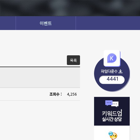
이벤트
목록
4441
조회수 :
4,256