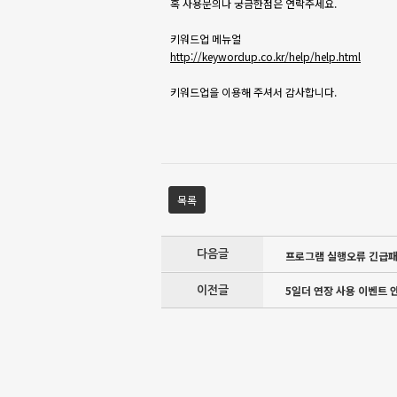
혹 사용문의나 궁금한점은 연락주세요.
키워드업 메뉴얼
http://keywordup.co.kr/help/help.html
키워드업을 이용해 주셔서 감사합니다.
목록
다음글
프로그램 실행오류 긴급
5일더 연장 사용 이벤트 
이전글