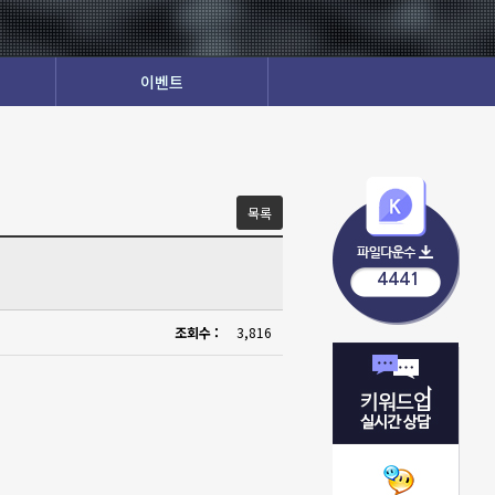
이벤트
목록
4441
조회수 :
3,816