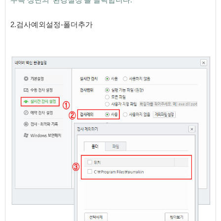
2
.
검사예외설정-폴더추가